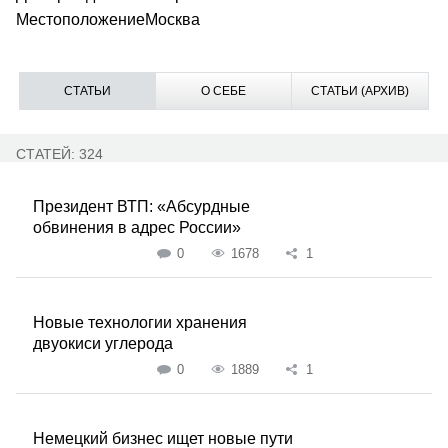
Местоположение
Москва
СТАТЬИ
О СЕБЕ
СТАТЬИ (АРХИВ)
СТАТЕЙ: 324
Президент ВТП: «Абсурдные
обвинения в адрес России»
0
1678
1
Новые технологии хранения
двуокиси углерода
0
1889
1
Немецкий бизнес ищет новые пути