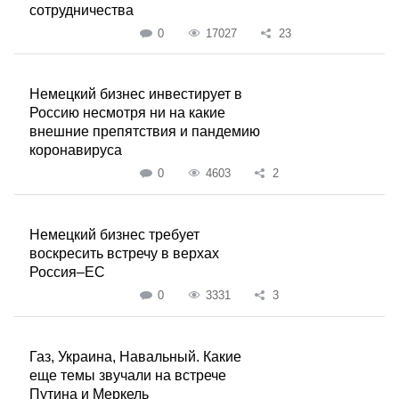
сотрудничества
0
17027
23
Немецкий бизнес инвестирует в
Россию несмотря ни на какие
внешние препятствия и пандемию
коронавируса
0
4603
2
Немецкий бизнес требует
воскресить встречу в верхах
Россия–ЕС
0
3331
3
Газ, Украина, Навальный. Какие
еще темы звучали на встрече
Путина и Меркель