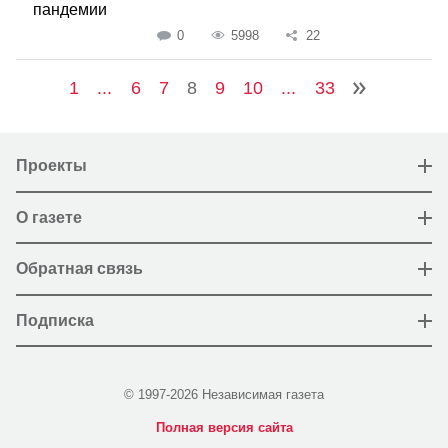
пандемии
0
5998
22
1
...
6
7
8
9
10
...
33
Проекты
О газете
Обратная связь
Подписка
© 1997-2026 Независимая газета
Полная версия сайта