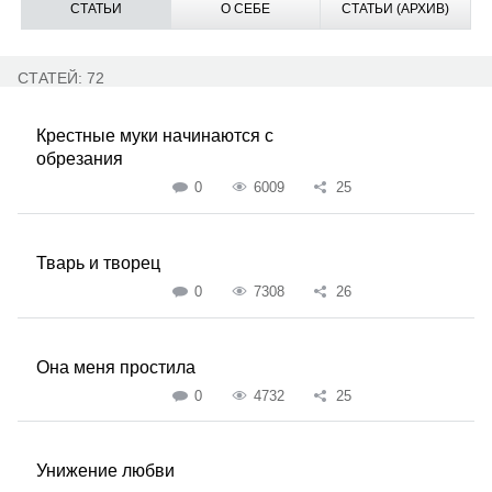
СТАТЬИ
О СЕБЕ
СТАТЬИ (АРХИВ)
СТАТЕЙ: 72
Крестные муки начинаются с
обрезания
0
6009
25
Тварь и творец
0
7308
26
Она меня простила
0
4732
25
Унижение любви