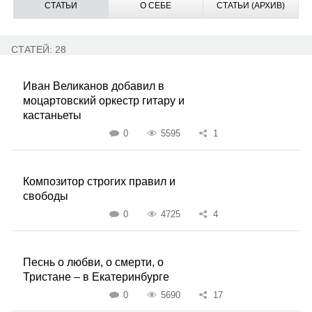
СТАТЬИ
О СЕБЕ
СТАТЬИ (АРХИВ)
СТАТЕЙ: 28
Иван Великанов добавил в
моцартовский оркестр гитару и
кастаньеты
0
5595
1
Композитор строгих правил и
свободы
0
4725
4
Песнь о любви, о смерти, о
Тристане – в Екатеринбурге
0
5690
17