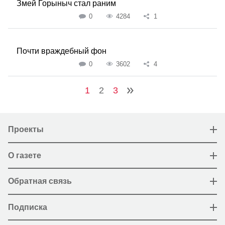
Змей Горыныч стал раним
0
4284
1
Почти враждебный фон
0
3602
4
1
2
3
Проекты
О газете
Обратная связь
Подписка