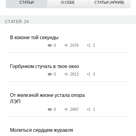
СТАТЬИ
О СЕБЕ
СТАТЬИ (АРХИВ)
СТАТЕЙ: 24
В коконе той секунды
0
2476
2
Горбунком стучать в твое окно
0
2813
3
От железной жизни устала опора
ЛЭП
0
2997
1
Молиться сердцем журавля