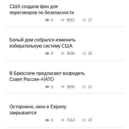
США создали фон для
переговоров по безопасности
0
9052
27
Белый дом собрался изменить
избирательную систему США
0
3636
25
В Брюсселе предлагают возродить
Совет Россия–НАТО
0
3806
21
Осторожно, окно в Европу
закрывается
0
7614
47