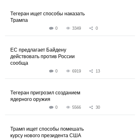
Тегеран ищет способы наказать
Трампа
0
3349
0
ЕС предлагает Байдену
действовать против России
сообща
0
6919
13
Тегеран пригрозил созданием
ядерного оружия
0
5566
30
Трамп ищет способы помешать
курсу нового президента США