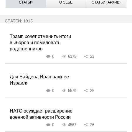
СТАТЬИ
О СЕБЕ
СТАТЬИ (АРХИВ)
СТАТЕЙ: 1915
Трамп хочет отменить итоги
выборов и помиловать
родственников
0
6175
23
Для Байдена Иран важнее
Израиля
0
5579
28
НАТО осуждает расширение
военной активности России
0
4567
26