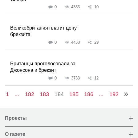
0
4386
10
Великобритания платит цену
брекзита
0
4458
29
Британцы проголосовали за
Джонсона и брекзит
0
3733
12
1
...
182
183
184
185
186
...
192
Проекты
О газете