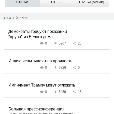
СТАТЬИ
О СЕБЕ
СТАТЬИ (АРХИВ)
СТАТЕЙ: 1915
Демократы требуют показаний
"вруна" из Белого дома
0
5207
20
Индию испытывают на прочность
0
3726
0
Импичмент Трампу могут отложить
0
5459
16
Большая пресс-конференция