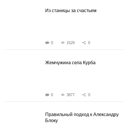
Из станицы за счастьем
0
1529
0
Жемчужина села Курба
0
3877
0
Правильный подход к Александру
Блоку