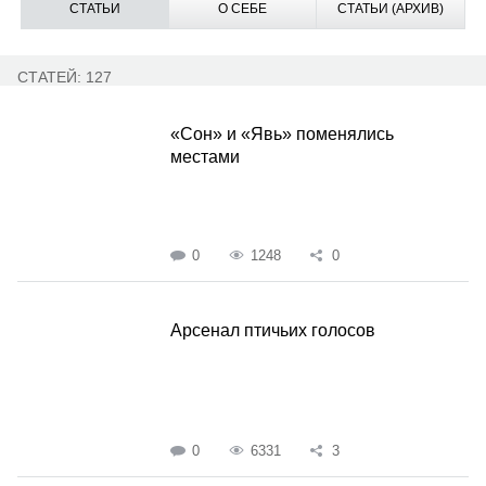
СТАТЬИ
О СЕБЕ
СТАТЬИ (АРХИВ)
СТАТЕЙ: 127
«Сон» и «Явь» поменялись
местами
0
1248
0
Арсенал птичьих голосов
0
6331
3