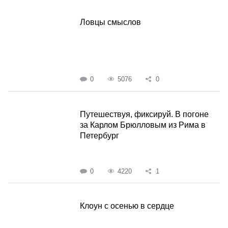
Ловцы смыслов
0
5076
0
Путешествуя, фиксируй. В погоне
за Карлом Брюлловым из Рима в
Петербург
0
4220
1
Клоун с осенью в сердце