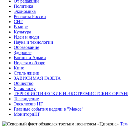
От редакции
Политика
Экономика
Регионы России
СНГ
В мире
Культура
Идеи и люди
Наука и технологии
Образование
Здоровье
Воины и Армии
Неделя в обзоре
Кино
Стиль жизни
ЗАВИСИМАЯ ГАЗЕТА
Общество
Я так вижу
ТЕРРОРИСТИЧЕСКИЕ И ЭКСТРЕМИСТСКИЕ ОРГАН
Телевидение
Эксклюзив НГ
Главные события недели в "Максе"
МониториНГ
Тем