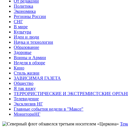
От редакции
Политика
Экономика
Регионы России
СНГ
В мире
Культура
Идеи и люди
Наука и технологии
Образование
Здоровье
Воины и Армии
Неделя в обзоре
Кино
Стиль жизни
ЗАВИСИМАЯ ГАЗЕТА
Общество
Я так вижу
ТЕРРОРИСТИЧЕСКИЕ И ЭКСТРЕМИСТСКИЕ ОРГАН
Телевидение
Эксклюзив НГ
Главные события недели в "Максе"
МониториНГ
Тем