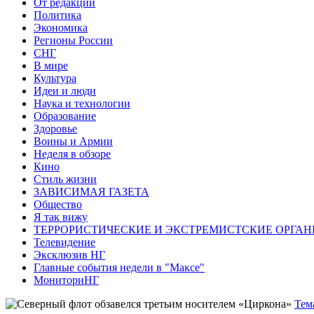
От редакции
Политика
Экономика
Регионы России
СНГ
В мире
Культура
Идеи и люди
Наука и технологии
Образование
Здоровье
Воины и Армии
Неделя в обзоре
Кино
Стиль жизни
ЗАВИСИМАЯ ГАЗЕТА
Общество
Я так вижу
ТЕРРОРИСТИЧЕСКИЕ И ЭКСТРЕМИСТСКИЕ ОРГАН
Телевидение
Эксклюзив НГ
Главные события недели в "Максе"
МониториНГ
Тем