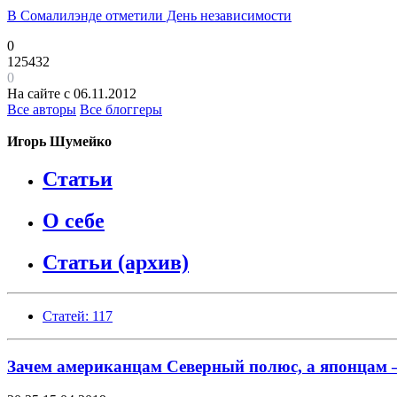
В Сомалилэнде отметили День независимости
0
125432
0
На сайте с 06.11.2012
Все авторы
Все блоггеры
Игорь Шумейко
Статьи
О себе
Статьи (архив)
Статей: 117
Зачем американцам Северный полюс, а японцам 