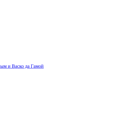
ым и Васко да Гамой