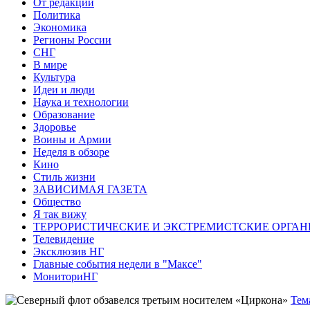
От редакции
Политика
Экономика
Регионы России
СНГ
В мире
Культура
Идеи и люди
Наука и технологии
Образование
Здоровье
Воины и Армии
Неделя в обзоре
Кино
Стиль жизни
ЗАВИСИМАЯ ГАЗЕТА
Общество
Я так вижу
ТЕРРОРИСТИЧЕСКИЕ И ЭКСТРЕМИСТСКИЕ ОРГАН
Телевидение
Эксклюзив НГ
Главные события недели в "Максе"
МониториНГ
Тем