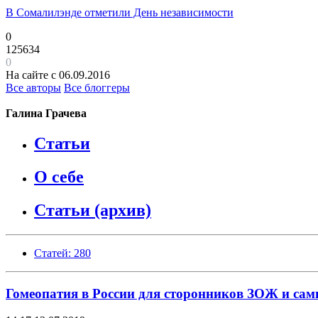
В Сомалилэнде отметили День независимости
0
125634
0
На сайте с 06.09.2016
Все авторы
Все блоггеры
Галина Грачева
Статьи
О себе
Статьи (архив)
Статей: 280
Гомеопатия в России для сторонников ЗОЖ и са