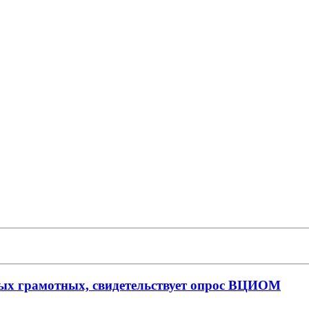
мых грамотных, свидетельствует опрос ВЦИОМ