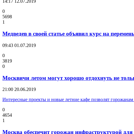
14:17
12.07.2019
0
5698
1
Медведев в своей статье объявил курс на переме
09:43
01.07.2019
0
3819
0
Москвичи летом могут хорошо отдохнуть не тольк
21:00
20.06.2019
Интересные проекты и новые летние кафе позволят горожанам в
0
4654
1
Москва обеспечит горожан инфраструктурой для 