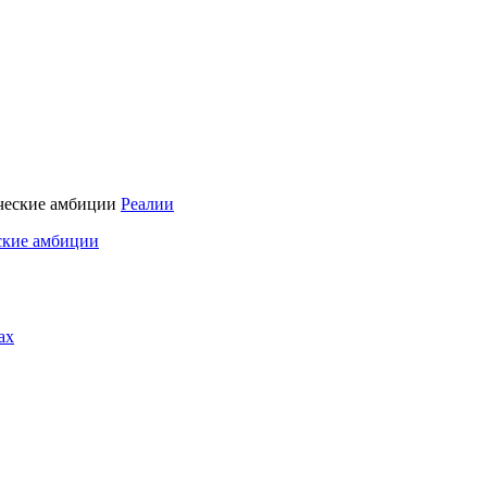
Реалии
ские амбиции
ах