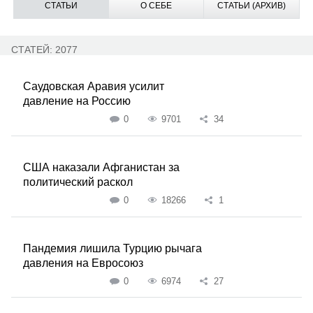
СТАТЬИ
О СЕБЕ
СТАТЬИ (АРХИВ)
СТАТЕЙ: 2077
Саудовская Аравия усилит
давление на Россию
0
9701
34
США наказали Афганистан за
политический раскол
0
18266
1
Пандемия лишила Турцию рычага
давления на Евросоюз
0
6974
27