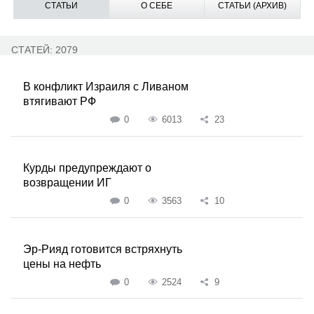
СТАТЬИ
О СЕБЕ
СТАТЬИ (АРХИВ)
СТАТЕЙ: 2079
В конфликт Израиля с Ливаном
втягивают РФ
0
6013
23
Курды предупреждают о
возвращении ИГ
0
3563
10
Эр-Рияд готовится встряхнуть
цены на нефть
0
2524
9