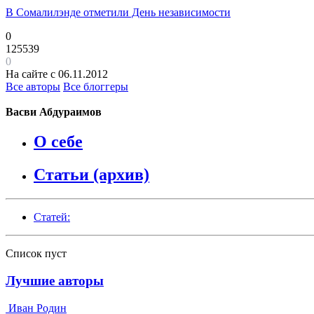
В Сомалилэнде отметили День независимости
0
125539
0
На сайте с 06.11.2012
Все авторы
Все блоггеры
Васви Абдураимов
О себе
Статьи (архив)
Статей:
Список пуст
Лучшие авторы
Иван Родин