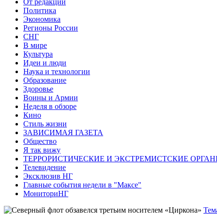
От редакции
Политика
Экономика
Регионы России
СНГ
В мире
Культура
Идеи и люди
Наука и технологии
Образование
Здоровье
Воины и Армии
Неделя в обзоре
Кино
Стиль жизни
ЗАВИСИМАЯ ГАЗЕТА
Общество
Я так вижу
ТЕРРОРИСТИЧЕСКИЕ И ЭКСТРЕМИСТСКИЕ ОРГАН
Телевидение
Эксклюзив НГ
Главные события недели в "Максе"
МониториНГ
Тем