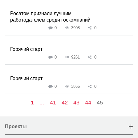
Росатом признали лучшим
работодателем среди госкомпаний
0
3908
0
Горячий старт
0
9261
0
Горячий старт
0
3866
0
1
...
41
42
43
44
45
Проекты