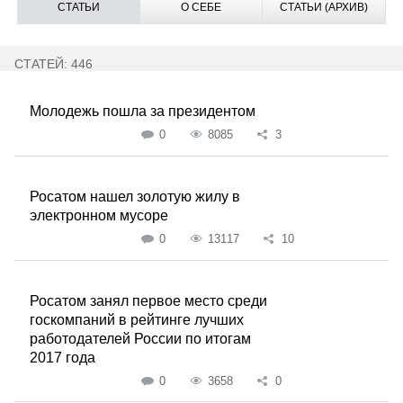
СТАТЬИ
О СЕБЕ
СТАТЬИ (АРХИВ)
СТАТЕЙ: 446
Молодежь пошла за президентом
0
8085
3
Росатом нашел золотую жилу в
электронном мусоре
0
13117
10
Росатом занял первое место среди
госкомпаний в рейтинге лучших
работодателей России по итогам
2017 года
0
3658
0