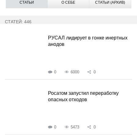
СТАТЬИ
О СЕБЕ
СТАТЬИ (АРХИВ)
СТАТЕЙ: 446
РУСАЛ лидирует в гонке инертных
анодов
0
6000
0
Росатом запустил переработку
опасных отходов
0
5473
0