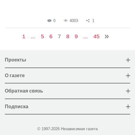
0
4003
1
1
...
5
6
7
8
9
...
45
Проекты
О газете
Обратная связь
Подписка
© 1997-2026 Независимая газета