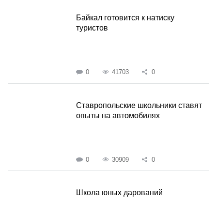
Байкал готовится к натиску
туристов
0
41703
0
Ставропольские школьники ставят
опыты на автомобилях
0
30909
0
Школа юных дарований