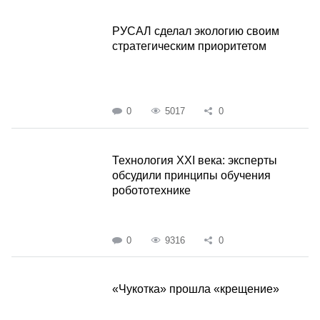
РУСАЛ сделал экологию своим
стратегическим приоритетом
0
5017
0
Технология XXI века: эксперты
обсудили принципы обучения
робототехнике
0
9316
0
«Чукотка» прошла «крещение»