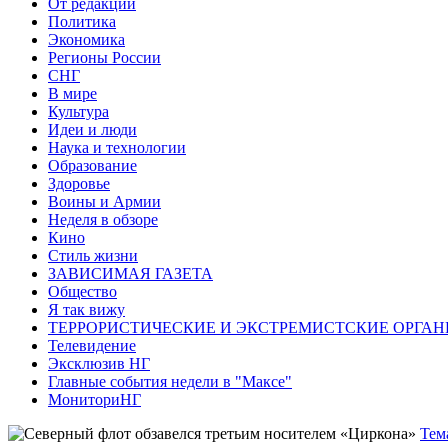
От редакции
Политика
Экономика
Регионы России
СНГ
В мире
Культура
Идеи и люди
Наука и технологии
Образование
Здоровье
Воины и Армии
Неделя в обзоре
Кино
Стиль жизни
ЗАВИСИМАЯ ГАЗЕТА
Общество
Я так вижу
ТЕРРОРИСТИЧЕСКИЕ И ЭКСТРЕМИСТСКИЕ ОРГАН
Телевидение
Эксклюзив НГ
Главные события недели в "Максе"
МониториНГ
Тем