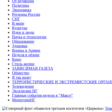
От редакции
Политика
Экономика
Регионы России
СНГ
В мире
Культура
Идеи и люди
Наука и технологии
Образование
Здоровье
Воины и Армии
Неделя в обзоре
Кино
Стиль жизни
ЗАВИСИМАЯ ГАЗЕТА
Общество
Я так вижу
ТЕРРОРИСТИЧЕСКИЕ И ЭКСТРЕМИСТСКИЕ ОРГАН
Телевидение
Эксклюзив НГ
Главные события недели в "Максе"
МониториНГ
Тем