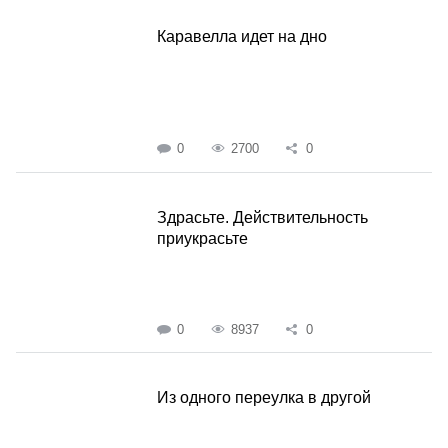
Каравелла идет на дно
0
2700
0
Здрасьте. Действительность
приукрасьте
0
8937
0
Из одного переулка в другой