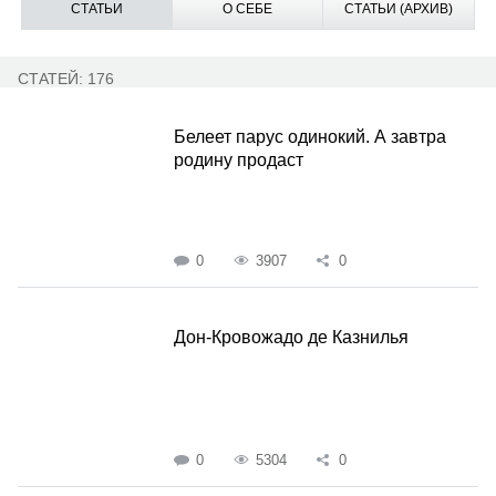
СТАТЬИ
О СЕБЕ
СТАТЬИ (АРХИВ)
СТАТЕЙ: 176
Белеет парус одинокий. А завтра
родину продаст
0
3907
0
Дон-Кровожадо де Казнилья
0
5304
0