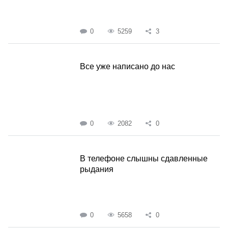
0
5259
3
Все уже написано до нас
0
2082
0
В телефоне слышны сдавленные
рыдания
0
5658
0