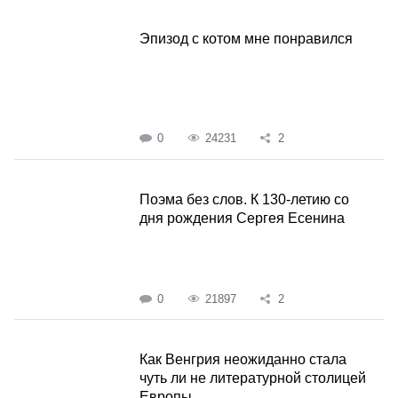
Эпизод с котом мне понравился
0
24231
2
Поэма без слов. К 130-летию со
дня рождения Сергея Есенина
0
21897
2
Как Венгрия неожиданно стала
чуть ли не литературной столицей
Европы