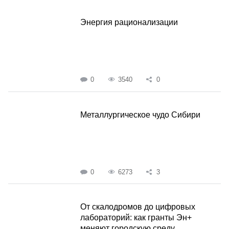
Энергия рационализации
0
3540
0
Металлургическое чудо Сибири
0
6273
3
От скалодромов до цифровых
лабораторий: как гранты Эн+
меняют городскую среду