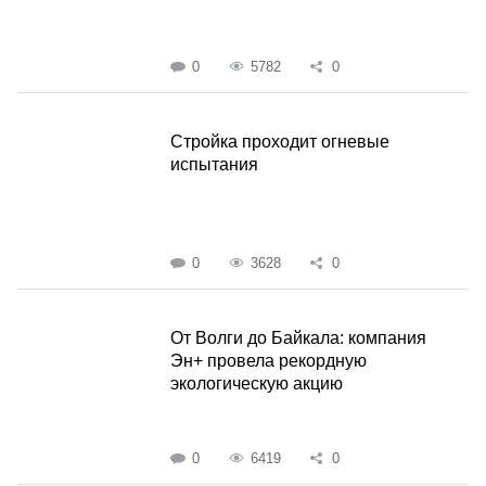
0
5782
0
Стройка проходит огневые
испытания
0
3628
0
От Волги до Байкала: компания
Эн+ провела рекордную
экологическую акцию
0
6419
0