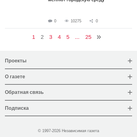
0
10275
0
1
2
3
4
5
...
25
Проекты
О газете
Обратная связь
Подписка
© 1997-2026 Независимая газета