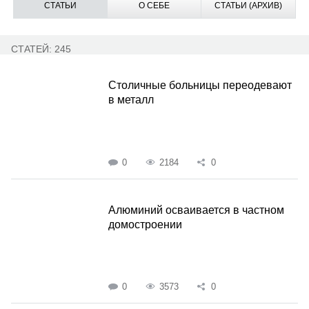
СТАТЬИ
О СЕБЕ
СТАТЬИ (АРХИВ)
СТАТЕЙ: 245
Столичные больницы переодевают
в металл
0
2184
0
Алюминий осваивается в частном
домостроении
0
3573
0