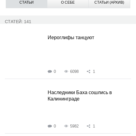
СТАТЬИ
О СЕБЕ
СТАТЬИ (АРХИВ)
СТАТЕЙ: 141
Иероглифы танцуют
0
6098
1
Наследники Баха сошлись в
Калининграде
0
5982
1