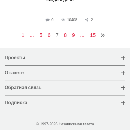
0
10408
2
1
...
5
6
7
8
9
...
15
Проекты
О газете
Обратная связь
Подписка
© 1997-2026 Независимая газета