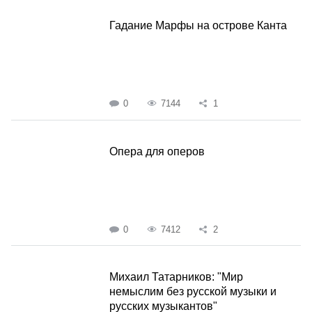
Гадание Марфы на острове Канта
0
7144
1
Опера для оперов
0
7412
2
Михаил Татарников: "Мир
немыслим без русской музыки и
русских музыкантов"