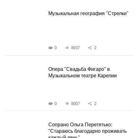
Музыкальная география "Стрелки"
0
8937
2
Опера "Свадьба Фигаро" в
Музыкальном театре Карелии
0
8007
2
Сопрано Ольга Перетятько:
"Стараюсь благодарно проживать
каждый день"