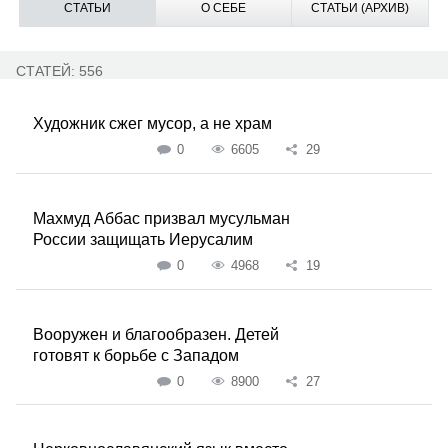
СТАТЬИ
О СЕБЕ
СТАТЬИ (АРХИВ)
СТАТЕЙ: 556
Художник сжег мусор, а не храм
0
6605
29
Махмуд Аббас призвал мусульман
России защищать Иерусалим
0
4968
19
Вооружен и благообразен. Детей
готовят к борьбе с Западом
0
8900
27