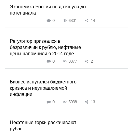
Экономика России не дотянула до
потенциала
0
6801
14
Регулятор признался в
безразличии к рублю, нефтяные
цены напомнили о 2014 годе
0
3877
2
Бизнес испугался бюджетного
кризиса и неуправляемой
инфляции
0
5038
13
Нефтяные горки раскачивают
рубль