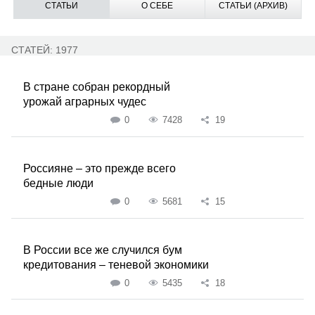
СТАТЬИ
О СЕБЕ
СТАТЬИ (АРХИВ)
СТАТЕЙ: 1977
В стране собран рекордный
урожай аграрных чудес
0
7428
19
Россияне – это прежде всего
бедные люди
0
5681
15
В России все же случился бум
кредитования – теневой экономики
0
5435
18