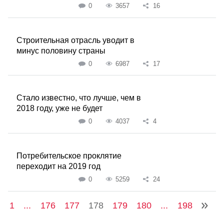
0
3657
16
Строительная отрасль уводит в
минус половину страны
0
6987
17
Стало известно, что лучше, чем в
2018 году, уже не будет
0
4037
4
Потребительское проклятие
переходит на 2019 год
0
5259
24
1
...
176
177
178
179
180
...
198