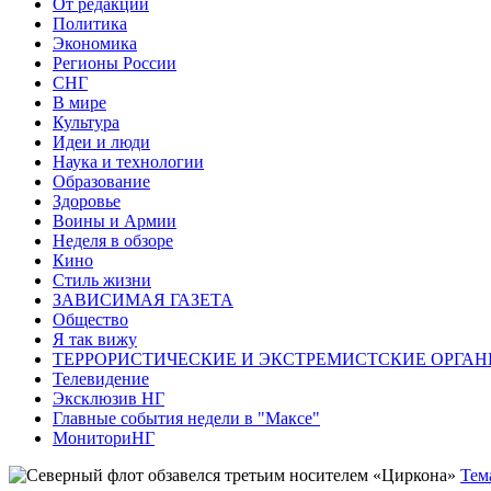
От редакции
Политика
Экономика
Регионы России
СНГ
В мире
Культура
Идеи и люди
Наука и технологии
Образование
Здоровье
Воины и Армии
Неделя в обзоре
Кино
Стиль жизни
ЗАВИСИМАЯ ГАЗЕТА
Общество
Я так вижу
ТЕРРОРИСТИЧЕСКИЕ И ЭКСТРЕМИСТСКИЕ ОРГАН
Телевидение
Эксклюзив НГ
Главные события недели в "Максе"
МониториНГ
Тем