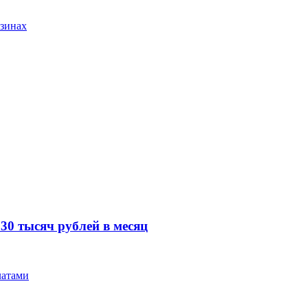
азинах
30 тысяч рублей в месяц
латами