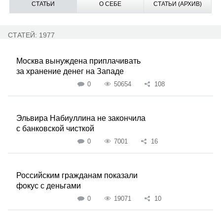
СТАТЬИ
О СЕБЕ
СТАТЬИ (АРХИВ)
СТАТЕЙ: 1977
Москва вынуждена приплачивать
за хранение денег на Западе
0
50654
108
Эльвира Набиуллина не закончила
с банковской чисткой
0
7001
16
Российским гражданам показали
фокус с деньгами
0
19071
10