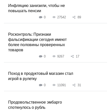
Инфляцию занизили, чтобы не
повышать пенсии
0
27542
89
Росконтроль: Признаки
фальсификации сегодня имеют
более половины проверенных
товаров
0
9267
17
Поход в продуктовый магазин стал
игрой в рулетку
0
11091
31
Продовольственное эмбарго
споткнулось о рубль