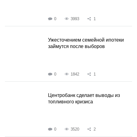
0
3993
1
Ужесточением семейной ипотеки
займутся после выборов
0
1842
1
Центробанк сделает выводы из
топливного кризиса
0
3520
2