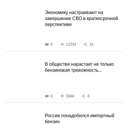
Экономику настраивают на
завершение СВО в краткосрочной
перспективе
0
12334
16
В обществе нарастает не только
бензиновая тревожность...
0
5994
8
России понадобился импортный
бензин