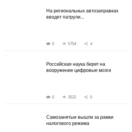
На региональных автозаправках
вводят патрули...
0
5754
4
Российская наука берет на
вооружение цифровые мозги
0
3522
0
Самозанятые вышли за рамки
налогового режима