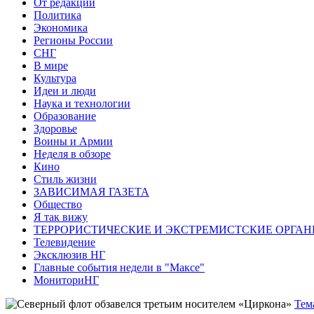
От редакции
Политика
Экономика
Регионы России
СНГ
В мире
Культура
Идеи и люди
Наука и технологии
Образование
Здоровье
Воины и Армии
Неделя в обзоре
Кино
Стиль жизни
ЗАВИСИМАЯ ГАЗЕТА
Общество
Я так вижу
ТЕРРОРИСТИЧЕСКИЕ И ЭКСТРЕМИСТСКИЕ ОРГАН
Телевидение
Эксклюзив НГ
Главные события недели в "Максе"
МониториНГ
Тем