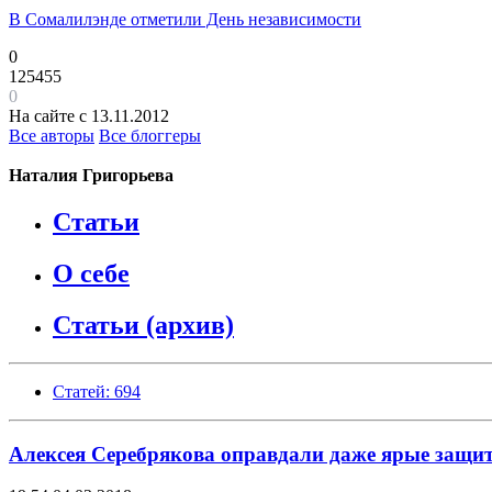
В Сомалилэнде отметили День независимости
0
125455
0
На сайте с 13.11.2012
Все авторы
Все блоггеры
Наталия Григорьева
Статьи
О себе
Статьи (архив)
Статей: 694
Алексея Серебрякова оправдали даже ярые защи