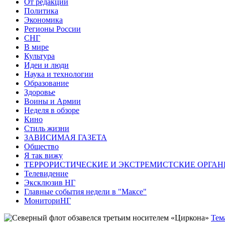
От редакции
Политика
Экономика
Регионы России
СНГ
В мире
Культура
Идеи и люди
Наука и технологии
Образование
Здоровье
Воины и Армии
Неделя в обзоре
Кино
Стиль жизни
ЗАВИСИМАЯ ГАЗЕТА
Общество
Я так вижу
ТЕРРОРИСТИЧЕСКИЕ И ЭКСТРЕМИСТСКИЕ ОРГАН
Телевидение
Эксклюзив НГ
Главные события недели в "Максе"
МониториНГ
Тем