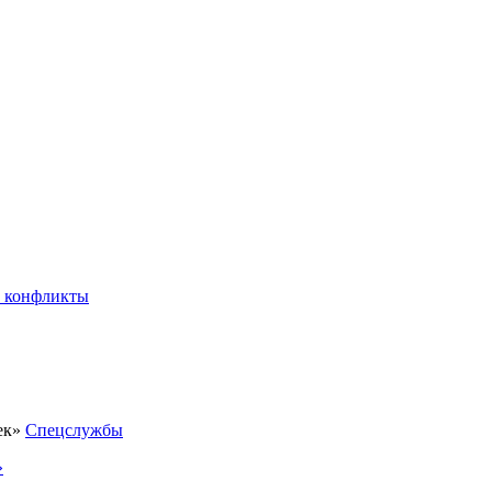
 конфликты
Спецслужбы
»