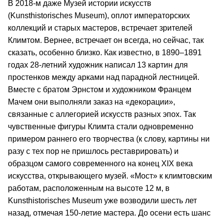
В 2018-м даже Музей истории искусств
(Kunsthistorisches Museum), оплот императорских
коллекций и старых мастеров, встречает зрителей
Климтом. Вернее, встречает он всегда, но сейчас, так
сказать, особенно близко. Как известно, в 1890–1891
годах 28-летний художник написал 13 картин для
простенков между арками над парадной лестницей.
Вместе с братом Эрнстом и художником Францем
Мачем они выполняли заказ на «декорации»,
связанные с аллегорией искусств разных эпох. Так
чувственные фигуры Климта стали одновременно
примером раннего его творчества (к слову, картины ни
разу с тех пор не пришлось реставрировать) и
образцом самого современного на конец XIX века
искусства, открывающего музей. «Мост» к климтовским
работам, расположенным на высоте 12 м, в
Kunsthistorisches Museum уже возводили шесть лет
назад, отмечая 150-летие мастера. До осени есть шанс