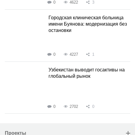
0
4622
3
Городская клиническая больница
имени Буянова: модернизация без
остановки
0
4227
1
Узбекистан выводит госактивы на
глобальный рынок
0
2702
0
Проекты