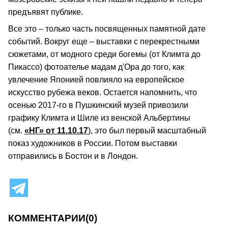
предъявят публике.
Все это – только часть посвященных памятной дате
событий. Вокруг еще – выставки с перекрестными
сюжетами, от модного среди богемы (от Климта до
Пикассо) фотоателье мадам д'Ора до того, как
увлечение Японией повлияло на европейское
искусство рубежа веков. Остается напомнить, что
осенью 2017-го в Пушкинский музей привозили
графику Климта и Шиле из венской Альбертины
(см.
«НГ» от 11.10.17
), это был первый масштабный
показ художников в России. Потом выставки
отправились в Бостон и в Лондон.
КОММЕНТАРИИ
(0)