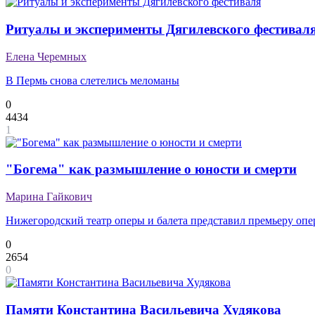
Ритуалы и эксперименты Дягилевского фестивал
Елена Черемных
В Пермь снова слетелись меломаны
0
4434
1
"Богема" как размышление о юности и смерти
Марина Гайкович
Нижегородский театр оперы и балета представил премьеру оп
0
2654
0
Памяти Константина Васильевича Худякова