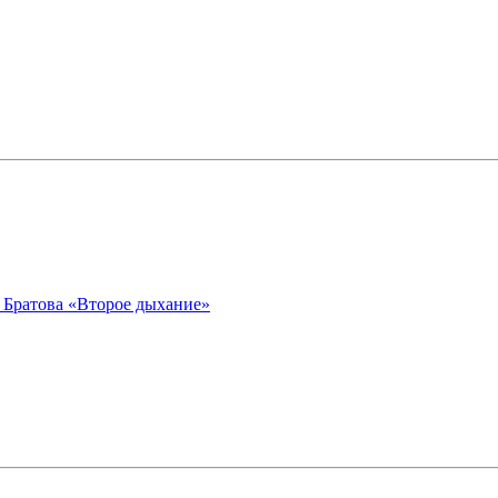
 Братова «Второе дыхание»