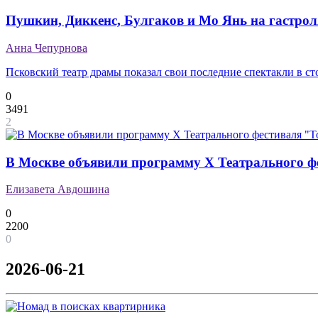
Пушкин, Диккенс, Булгаков и Мо Янь на гастрол
Анна Чепурнова
Псковский театр драмы показал свои последние спектакли в ст
0
3491
2
В Москве объявили программу Х Театрального ф
Елизавета Авдошина
0
2200
0
2026-06-21