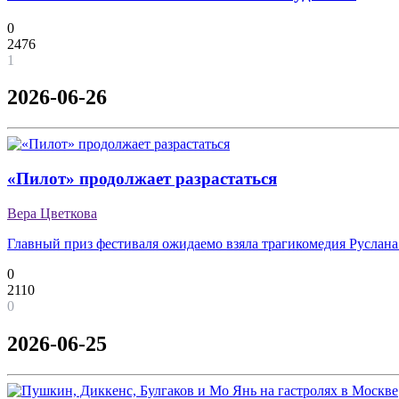
0
2476
1
2026-06-26
«Пилот» продолжает разрастаться
Вера Цветкова
Главный приз фестиваля ожидаемо взяла трагикомедия Руслана
0
2110
0
2026-06-25