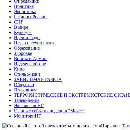
От редакции
Политика
Экономика
Регионы России
СНГ
В мире
Культура
Идеи и люди
Наука и технологии
Образование
Здоровье
Воины и Армии
Неделя в обзоре
Кино
Стиль жизни
ЗАВИСИМАЯ ГАЗЕТА
Общество
Я так вижу
ТЕРРОРИСТИЧЕСКИЕ И ЭКСТРЕМИСТСКИЕ ОРГАН
Телевидение
Эксклюзив НГ
Главные события недели в "Максе"
МониториНГ
Тем