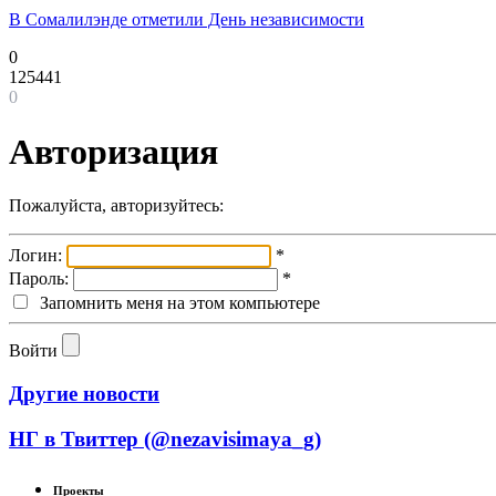
В Сомалилэнде отметили День независимости
0
125441
0
Авторизация
Пожалуйста, авторизуйтесь:
Логин:
*
Пароль:
*
Запомнить меня на этом компьютере
Войти
Другие новости
НГ в Твиттер (@nezavisimaya_g)
Проекты