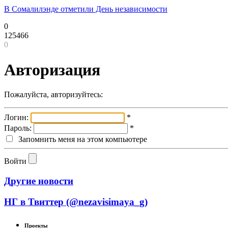
В Сомалилэнде отметили День независимости
0
125466
0
Авторизация
Пожалуйста, авторизуйтесь:
Логин:
*
Пароль:
*
Запомнить меня на этом компьютере
Войти
Другие новости
НГ в Твиттер (@nezavisimaya_g)
Проекты