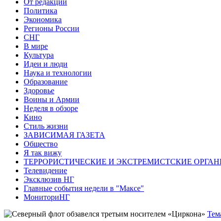
От редакции
Политика
Экономика
Регионы России
СНГ
В мире
Культура
Идеи и люди
Наука и технологии
Образование
Здоровье
Воины и Армии
Неделя в обзоре
Кино
Стиль жизни
ЗАВИСИМАЯ ГАЗЕТА
Общество
Я так вижу
ТЕРРОРИСТИЧЕСКИЕ И ЭКСТРЕМИСТСКИЕ ОРГАН
Телевидение
Эксклюзив НГ
Главные события недели в "Максе"
МониториНГ
Тем