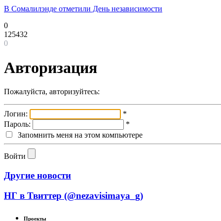
В Сомалилэнде отметили День независимости
0
125432
0
Авторизация
Пожалуйста, авторизуйтесь:
Логин:
*
Пароль:
*
Запомнить меня на этом компьютере
Войти
Другие новости
НГ в Твиттер (@nezavisimaya_g)
Проекты