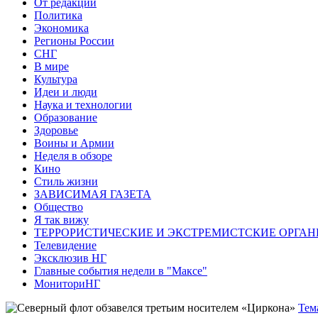
От редакции
Политика
Экономика
Регионы России
СНГ
В мире
Культура
Идеи и люди
Наука и технологии
Образование
Здоровье
Воины и Армии
Неделя в обзоре
Кино
Стиль жизни
ЗАВИСИМАЯ ГАЗЕТА
Общество
Я так вижу
ТЕРРОРИСТИЧЕСКИЕ И ЭКСТРЕМИСТСКИЕ ОРГАН
Телевидение
Эксклюзив НГ
Главные события недели в "Максе"
МониториНГ
Тем