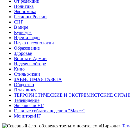
От редакции
Политика
Экономика
Регионы России
СНГ
В мире
Культура
Идеи и люди
Наука и технологии
Образование
Здоровье
Воины и Армии
Неделя в обзоре
Кино
Стиль жизни
ЗАВИСИМАЯ ГАЗЕТА
Общество
Я так вижу
ТЕРРОРИСТИЧЕСКИЕ И ЭКСТРЕМИСТСКИЕ ОРГАН
Телевидение
Эксклюзив НГ
Главные события недели в "Максе"
МониториНГ
Тем