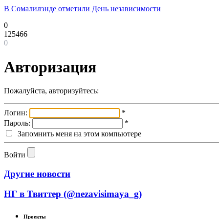
В Сомалилэнде отметили День независимости
0
125466
0
Авторизация
Пожалуйста, авторизуйтесь:
Логин:
*
Пароль:
*
Запомнить меня на этом компьютере
Войти
Другие новости
НГ в Твиттер (@nezavisimaya_g)
Проекты