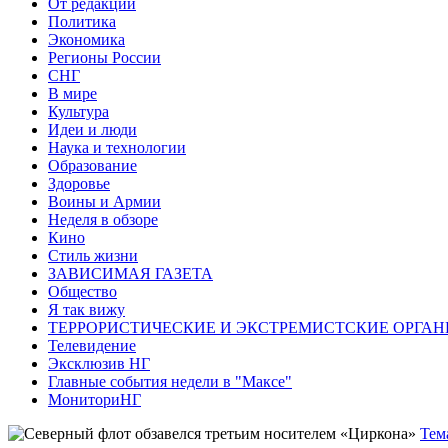
От редакции
Политика
Экономика
Регионы России
СНГ
В мире
Культура
Идеи и люди
Наука и технологии
Образование
Здоровье
Воины и Армии
Неделя в обзоре
Кино
Стиль жизни
ЗАВИСИМАЯ ГАЗЕТА
Общество
Я так вижу
ТЕРРОРИСТИЧЕСКИЕ И ЭКСТРЕМИСТСКИЕ ОРГАН
Телевидение
Эксклюзив НГ
Главные события недели в "Максе"
МониториНГ
Тем