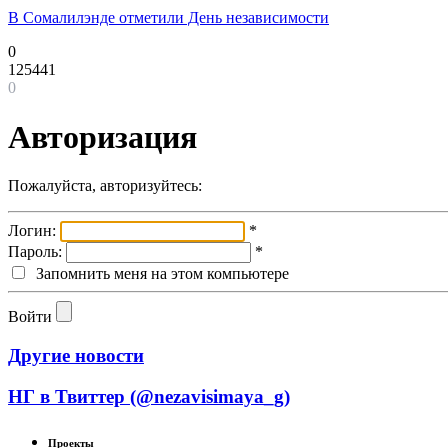
В Сомалилэнде отметили День независимости
0
125441
0
Авторизация
Пожалуйста, авторизуйтесь:
Логин:
*
Пароль:
*
Запомнить меня на этом компьютере
Войти
Другие новости
НГ в Твиттер (@nezavisimaya_g)
Проекты