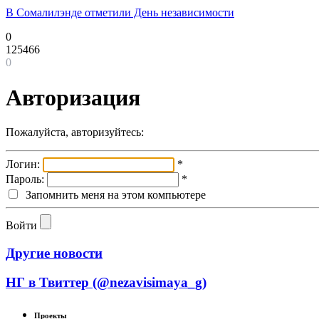
В Сомалилэнде отметили День независимости
0
125466
0
Авторизация
Пожалуйста, авторизуйтесь:
Логин:
*
Пароль:
*
Запомнить меня на этом компьютере
Войти
Другие новости
НГ в Твиттер (@nezavisimaya_g)
Проекты