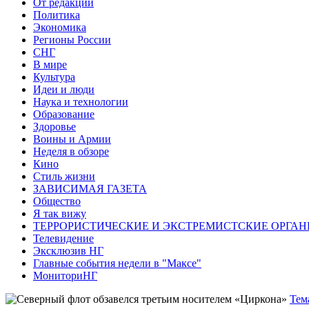
От редакции
Политика
Экономика
Регионы России
СНГ
В мире
Культура
Идеи и люди
Наука и технологии
Образование
Здоровье
Воины и Армии
Неделя в обзоре
Кино
Стиль жизни
ЗАВИСИМАЯ ГАЗЕТА
Общество
Я так вижу
ТЕРРОРИСТИЧЕСКИЕ И ЭКСТРЕМИСТСКИЕ ОРГАН
Телевидение
Эксклюзив НГ
Главные события недели в "Максе"
МониториНГ
Тем