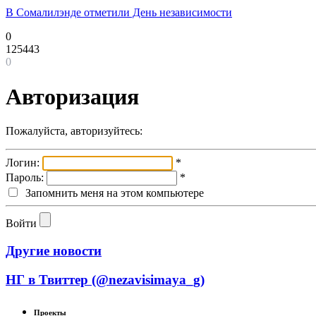
В Сомалилэнде отметили День независимости
0
125443
0
Авторизация
Пожалуйста, авторизуйтесь:
Логин:
*
Пароль:
*
Запомнить меня на этом компьютере
Войти
Другие новости
НГ в Твиттер (@nezavisimaya_g)
Проекты