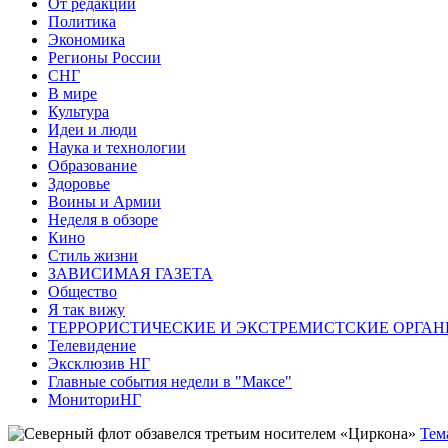
От редакции
Политика
Экономика
Регионы России
СНГ
В мире
Культура
Идеи и люди
Наука и технологии
Образование
Здоровье
Воины и Армии
Неделя в обзоре
Кино
Стиль жизни
ЗАВИСИМАЯ ГАЗЕТА
Общество
Я так вижу
ТЕРРОРИСТИЧЕСКИЕ И ЭКСТРЕМИСТСКИЕ ОРГАН
Телевидение
Эксклюзив НГ
Главные события недели в "Максе"
МониториНГ
Тем