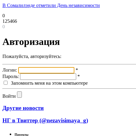
В Сомалилэнде отметили День независимости
0
125466
0
Авторизация
Пожалуйста, авторизуйтесь:
Логин:
*
Пароль:
*
Запомнить меня на этом компьютере
Войти
Другие новости
НГ в Твиттер (@nezavisimaya_g)
Проекты