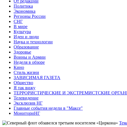
От редакции
Политика
Экономика
Регионы России
СНГ
В мире
Культура
Идеи и люди
Наука и технологии
Образование
Здоровье
Воины и Армии
Неделя в обзоре
Кино
Стиль жизни
ЗАВИСИМАЯ ГАЗЕТА
Общество
Я так вижу
ТЕРРОРИСТИЧЕСКИЕ И ЭКСТРЕМИСТСКИЕ ОРГАН
Телевидение
Эксклюзив НГ
Главные события недели в "Максе"
МониториНГ
Тем