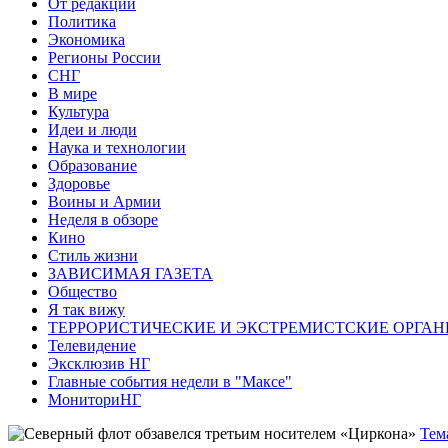
От редакции
Политика
Экономика
Регионы России
СНГ
В мире
Культура
Идеи и люди
Наука и технологии
Образование
Здоровье
Воины и Армии
Неделя в обзоре
Кино
Стиль жизни
ЗАВИСИМАЯ ГАЗЕТА
Общество
Я так вижу
ТЕРРОРИСТИЧЕСКИЕ И ЭКСТРЕМИСТСКИЕ ОРГАН
Телевидение
Эксклюзив НГ
Главные события недели в "Максе"
МониториНГ
Тем