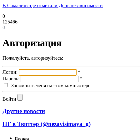
В Сомалилэнде отметили День независимости
0
125466
0
Авторизация
Пожалуйста, авторизуйтесь:
Логин:
*
Пароль:
*
Запомнить меня на этом компьютере
Войти
Другие новости
НГ в Твиттер (@nezavisimaya_g)
Проекты