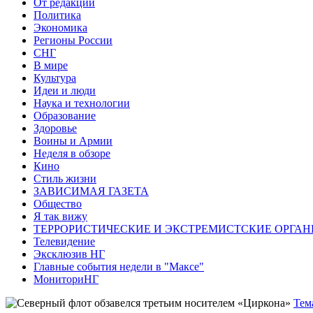
От редакции
Политика
Экономика
Регионы России
СНГ
В мире
Культура
Идеи и люди
Наука и технологии
Образование
Здоровье
Воины и Армии
Неделя в обзоре
Кино
Стиль жизни
ЗАВИСИМАЯ ГАЗЕТА
Общество
Я так вижу
ТЕРРОРИСТИЧЕСКИЕ И ЭКСТРЕМИСТСКИЕ ОРГАН
Телевидение
Эксклюзив НГ
Главные события недели в "Максе"
МониториНГ
Тем