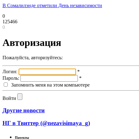
В Сомалилэнде отметили День независимости
0
125466
0
Авторизация
Пожалуйста, авторизуйтесь:
Логин:
*
Пароль:
*
Запомнить меня на этом компьютере
Войти
Другие новости
НГ в Твиттер (@nezavisimaya_g)
Проекты