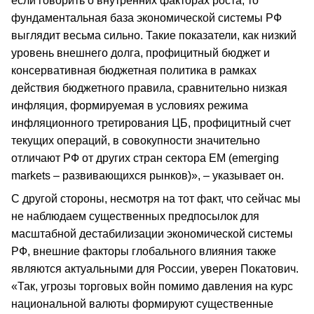
если говорить о внутренних факторах роста, то
фундаментальная база экономической системы РФ
выглядит весьма сильно. Такие показатели, как низкий
уровень внешнего долга, профицитный бюджет и
консервативная бюджетная политика в рамках
действия бюджетного правила, сравнительно низкая
инфляция, формируемая в условиях режима
инфляционного третирования ЦБ, профицитный счет
текущих операций, в совокупности значительно
отличают РФ от других стран сектора ЕМ (emerging
markets – развивающихся рынков)», – указывает он.
С другой стороны, несмотря на тот факт, что сейчас мы
не наблюдаем существенных предпосылок для
масштабной дестабилизации экономической системы
РФ, внешние факторы глобального влияния также
являются актуальными для России, уверен Покатович.
«Так, угрозы торговых войн помимо давления на курс
национальной валюты формируют существенные