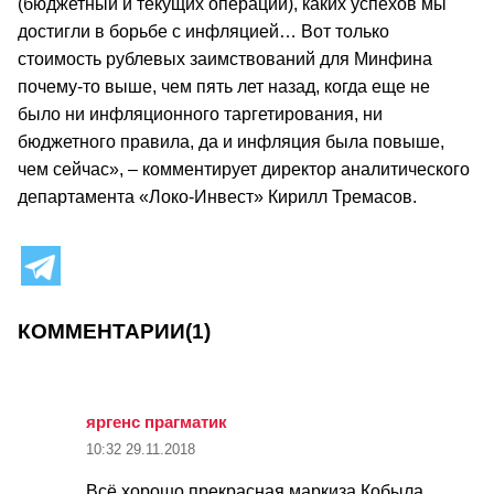
(бюджетный и текущих операций), каких успехов мы
достигли в борьбе с инфляцией… Вот только
стоимость рублевых заимствований для Минфина
почему-то выше, чем пять лет назад, когда еще не
было ни инфляционного таргетирования, ни
бюджетного правила, да и инфляция была повыше,
чем сейчас», – комментирует директор аналитического
департамента «Локо-Инвест» Кирилл Тремасов.
КОММЕНТАРИИ
(1)
яргенс прагматик
10:32
29.11.2018
Всё хорошо,прекрасная маркиза.Кобыла