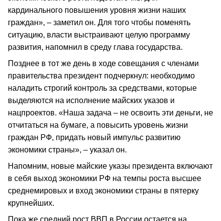
кардинального повышения уровня жизни наших
граждан», – заметил он. Для того чтобы поменять
ситуацию, власти выстраивают целую программу
развития, напомнил в среду глава государства.
Позднее в тот же день в ходе совещания с членами
правительства президент подчеркнул: необходимо
наладить строгий контроль за средствами, которые
выделяются на исполнение майских указов и
нацпроектов. «Наша задача – не освоить эти деньги, не
отчитаться на бумаге, а повысить уровень жизни
граждан РФ, придать новый импульс развитию
экономики страны», – указал он.
Напомним, новые майские указы президента включают
в себя выход экономики РФ на темпы роста высшее
среднемировых и вход экономики страны в пятерку
крупнейших.
Пока же средний рост ВВП в России остается на