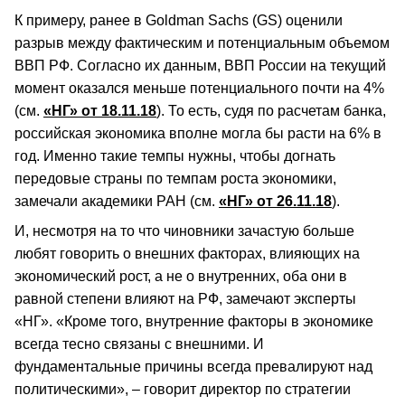
К примеру, ранее в Goldman Sachs (GS) оценили
разрыв между фактическим и потенциальным объемом
ВВП РФ. Согласно их данным, ВВП России на текущий
момент оказался меньше потенциального почти на 4%
(см.
«НГ» от 18.11.18
). То есть, судя по расчетам банка,
российская экономика вполне могла бы расти на 6% в
год. Именно такие темпы нужны, чтобы догнать
передовые страны по темпам роста экономики,
замечали академики РАН (см.
«НГ» от 26.11.18
).
И, несмотря на то что чиновники зачастую больше
любят говорить о внешних факторах, влияющих на
экономический рост, а не о внутренних, оба они в
равной степени влияют на РФ, замечают эксперты
«НГ». «Кроме того, внутренние факторы в экономике
всегда тесно связаны с внешними. И
фундаментальные причины всегда превалируют над
политическими», – говорит директор по стратегии