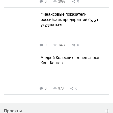
0
2099
0
Финансовые показатели
российских предприятий будут
ухудшаться
0
1477
0
Андрей Колесник - конец эпохи
Кинг Конгов
0
978
0
Проекты