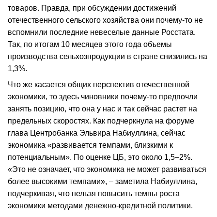
товаров. Правда, при обсуждении достижений
отечественного сельского хозяйства они почему-то не
вспомнили последние невеселые данные Росстата.
Так, по итогам 10 месяцев этого года объемы
производства сельхозпродукции в стране снизились на
1,3%.
Что же касается общих перспектив отечественной
экономики, то здесь чиновники почему-то предпочли
занять позицию, что она у нас и так сейчас растет на
предельных скоростях. Как подчеркнула на форуме
глава Центробанка Эльвира Набиуллина, сейчас
экономика «развивается темпами, близкими к
потенциальным». По оценке ЦБ, это около 1,5–2%.
«Это не означает, что экономика не может развиваться
более высокими темпами», – заметила Набиуллина,
подчеркивая, что нельзя повысить темпы роста
экономики методами денежно-кредитной политики.