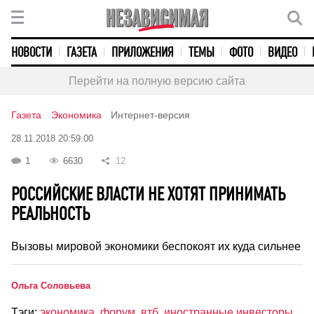
НОВОСТИ
ГАЗЕТА
ПРИЛОЖЕНИЯ
ТЕМЫ
ФОТО
ВИДЕО
Перейти на полную версию сайта
Газета
Экономика
Интернет-версия
28.11.2018 20:59:00
1
6630
12
РОССИЙСКИЕ ВЛАСТИ НЕ ХОТЯТ ПРИНИМАТЬ
РЕАЛЬНОСТЬ
Вызовы мировой экономики беспокоят их куда сильнее
Ольга Соловьева
Тэги:
экономика
,
форум
,
втб
,
иностранные инвесторы
,