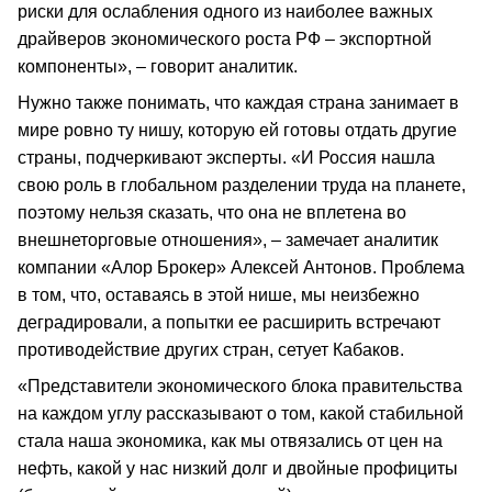
риски для ослабления одного из наиболее важных
драйверов экономического роста РФ – экспортной
компоненты», – говорит аналитик.
Нужно также понимать, что каждая страна занимает в
мире ровно ту нишу, которую ей готовы отдать другие
страны, подчеркивают эксперты. «И Россия нашла
свою роль в глобальном разделении труда на планете,
поэтому нельзя сказать, что она не вплетена во
внешнеторговые отношения», – замечает аналитик
компании «Алор Брокер» Алексей Антонов. Проблема
в том, что, оставаясь в этой нише, мы неизбежно
деградировали, а попытки ее расширить встречают
противодействие других стран, сетует Кабаков.
«Представители экономического блока правительства
на каждом углу рассказывают о том, какой стабильной
стала наша экономика, как мы отвязались от цен на
нефть, какой у нас низкий долг и двойные профициты