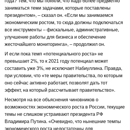
года? Тем, что мы поняли, что надо более предметно
заниматься теми задачами, которые поставлены
президентом», – сказал он. «Если мы занимаемся
экономическим ростом, то сюда должны подключаться
все инструменты – фискальные, административные,
улучшение работы для бизнеса и обеспечение
жесточайшего мониторинга», – продолжил он.
И если пока темп «потенциального роста» не
превышает 2%, то к 2021 году потенциал может
составить уже 3%, не исключает Набиуллина. Правда,
при условии, что «те меры правительства, по которым
оно сейчас активно работает, позволят дать тот
эффект, на который рассчитывает правительство».
Несмотря на все объяснения чиновников о
возможностях экономического роста в России, текущие
темы не слишком устраивают президента РФ
Владимира Путина. «Очевидно, что нынешние темпы
экономического роста недостаточны для