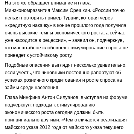
На это же обращает внимание и глава
Минэкономразвития Максим Орешкин. «России точно
нельзя повторять пример Турции, которая через
«кредитную накачку» в конце прошлого года получила
очень высокие темпы экономического роста, а сейчас
уже находится в рецессии», – заявил он, подчеркнув,
что масштабное «лобовое» стимулирование спроса не
приведет к устойчивому росту.
Подобные опасения выглядят несколько удивительно,
если учесть, что чиновники постоянно рапортуют об
успехах розничного кредитования и росте спроса на
займы среди населения.
Глава Минфина Антон Силуанов, выступая на форуме,
подчеркнул: подходы к стимулированию
экономического роста сегодня должны быть
принципиально другими. «Чем отличается реализация
майского указа 2012 года от майского указа текущего