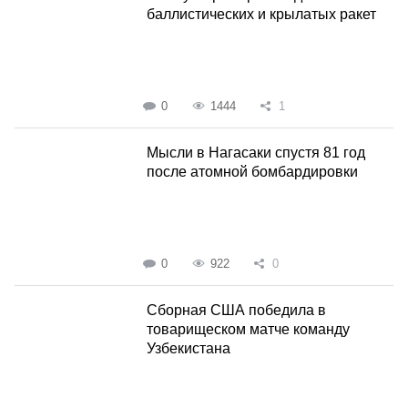
баллистических и крылатых ракет
0
1444
1
Мысли в Нагасаки спустя 81 год
после атомной бомбардировки
0
922
0
Сборная США победила в
товарищеском матче команду
Узбекистана