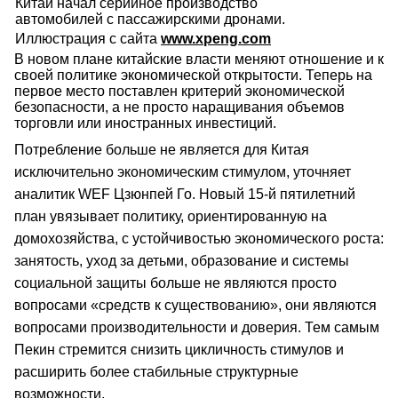
Китай начал серийное производство
автомобилей с пассажирскими дронами.
Иллюстрация с сайта
www.xpeng.com
В новом плане китайские власти меняют отношение и к
своей политике экономической открытости. Теперь на
первое место поставлен критерий экономической
безопасности, а не просто наращивания объемов
торговли или иностранных инвестиций.
Потребление больше не является для Китая
исключительно экономическим стимулом, уточняет
аналитик WEF Цзюнпей Го. Новый 15-й пятилетний
план увязывает политику, ориентированную на
домохозяйства, с устойчивостью экономического роста:
занятость, уход за детьми, образование и системы
социальной защиты больше не являются просто
вопросами «средств к существованию», они являются
вопросами производительности и доверия. Тем самым
Пекин стремится снизить цикличность стимулов и
расширить более стабильные структурные
возможности.