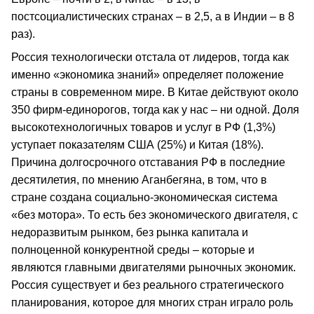
постсоциалистических странах – в 2,5, а в Индии – в 8
раз).
Россия технологически отстала от лидеров, тогда как
именно «экономика знаний» определяет положение
страны в современном мире. В Китае действуют около
350 фирм-единорогов, тогда как у нас – ни одной. Доля
высокотехнологичных товаров и услуг в РФ (1,3%)
уступает показателям США (25%) и Китая (18%).
Причина долгосрочного отставания РФ в последние
десятилетия, по мнению Аганбегяна, в том, что в
стране создана социально-экономическая система
«без мотора». То есть без экономического двигателя, с
недоразвитым рынком, без рынка капитала и
полноценной конкурентной среды – которые и
являются главными двигателями рыночных экономик.
Россия существует и без реального стратегического
планирования, которое для многих стран играло роль