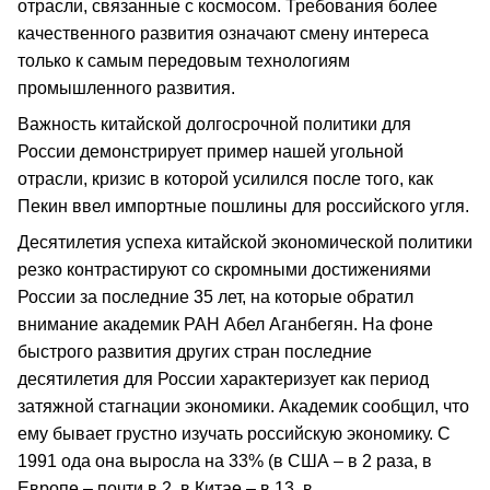
отрасли, связанные с космосом. Требования более
качественного развития означают смену интереса
только к самым передовым технологиям
промышленного развития.
Важность китайской долгосрочной политики для
России демонстрирует пример нашей угольной
отрасли, кризис в которой усилился после того, как
Пекин ввел импортные пошлины для российского угля.
Десятилетия успеха китайской экономической политики
резко контрастируют со скромными достижениями
России за последние 35 лет, на которые обратил
внимание академик РАН Абел Аганбегян. На фоне
быстрого развития других стран последние
десятилетия для России характеризует как период
затяжной стагнации экономики. Академик сообщил, что
ему бывает грустно изучать российскую экономику. С
1991 ода она выросла на 33% (в США – в 2 раза, в
Европе – почти в 2, в Китае – в 13, в