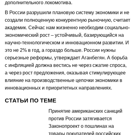
дополнительного локомотива.
В России разрушили плановую систему экономики и не
создали полноценную конкурентную рыночную, считает
академик. Сейчас нам жизненно необходим социально-
экономический рост – устойчивый, базирующийся на
научно-технологическом и инновационном развитии. И
это не 2% в год, а гораздо больше. России нужны
серьезные реформы, утверждает Аганбегян. А борьба
с инфляцией должна вестись не через сжатие спроса,
а через рост предложения, оказывая стимулирующее
влияние на производственные цепочки экономики в
инновационных и приоритетных направлениях.
СТАТЬИ ПО ТЕМЕ
Принятие американских санкций
против России затягивается
Законопроект о пошлинах на
товары покупателей российских