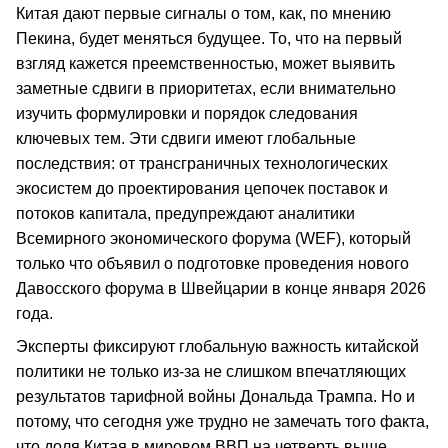
Китая дают первые сигналы о том, как, по мнению
Пекина, будет меняться будущее. То, что на первый
взгляд кажется преемственностью, может выявить
заметные сдвиги в приоритетах, если внимательно
изучить формулировки и порядок следования
ключевых тем. Эти сдвиги имеют глобальные
последствия: от трансграничных технологических
экосистем до проектирования цепочек поставок и
потоков капитала, предупреждают аналитики
Всемирного экономического форума (WEF), который
только что объявил о подготовке проведения нового
Давосского форума в Швейцарии в конце января 2026
года.
Эксперты фиксируют глобальную важность китайской
политики не только из-за не слишком впечатляющих
результатов тарифной войны Дональда Трампа. Но и
потому, что сегодня уже трудно не замечать того факта,
что доля Китая в мировом ВВП на четверть выше