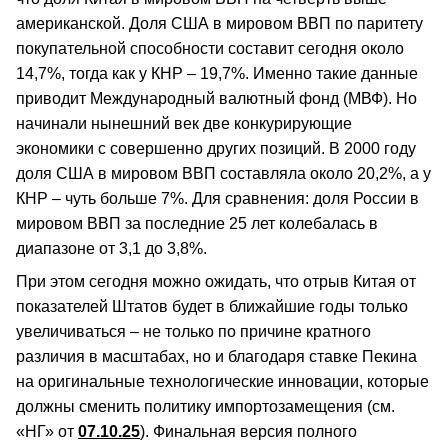
американской. Доля США в мировом ВВП по паритету
покупательной способности составит сегодня около
14,7%, тогда как у КНР – 19,7%. Именно такие данные
приводит Международный валютный фонд (МВФ). Но
начинали нынешний век две конкурирующие
экономики с совершенно других позиций. В 2000 году
доля США в мировом ВВП составляла около 20,2%, а у
КНР – чуть больше 7%. Для сравнения: доля России в
мировом ВВП за последние 25 лет колебалась в
диапазоне от 3,1 до 3,8%.
При этом сегодня можно ожидать, что отрыв Китая от
показателей Штатов будет в ближайшие годы только
увеличиваться – не только по причине кратного
различия в масштабах, но и благодаря ставке Пекина
на оригинальные технологические инновации, которые
должны сменить политику импортозамещения (см.
«НГ» от
07.10.25
). Финальная версия полного