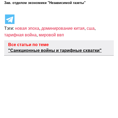
Зав. отделом экономики "Независимой газеты"
Тэги:
новая эпоха
,
доминирование китая
,
сша
,
тарифная война
,
мировой ввп
Все статьи по теме
"Санкционные войны и тарифные схватки"