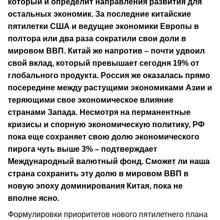
который и определит направления развития для
остальных экономик. За последние китайские
пятилетки США и ведущие экономики Европы в
полтора или два раза сократили свои доли в
мировом ВВП. Китай же напротив – почти удвоил
свой вклад, который превышает сегодня 19% от
глобального продукта. Россия же оказалась прямо
посередине между растущими экономиками Азии и
теряющими свое экономическое влияние
странами Запада. Несмотря на перманентные
кризисы и спорную экономическую политику, РФ
пока еще сохраняет свою долю экономического
пирога чуть выше 3% – подтверждает
Международный валютный фонд. Сможет ли наша
страна сохранить эту долю в мировом ВВП в
новую эпоху доминирования Китая, пока не
вполне ясно.
Формулировки приоритетов нового пятилетнего плана