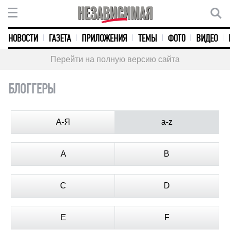
НОВОСТИ
ГАЗЕТА
ПРИЛОЖЕНИЯ
ТЕМЫ
ФОТО
ВИДЕО
Перейти на полную версию сайта
БЛОГГЕРЫ
А-Я
a-z
A
B
C
D
E
F