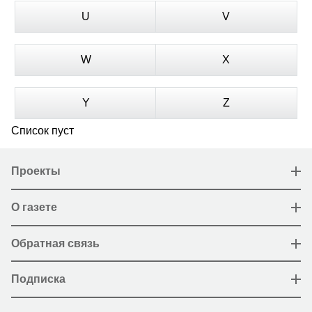
U
V
W
X
Y
Z
Список пуст
Проекты
О газете
Обратная связь
Подписка