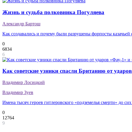
Жизнь и судьба полковника Погуляева
Александр Бартош
Как создавались и почему были разрушены форпосты казачьей 
0
6834
6
Как советские узники спасли Британию от ударов
Владимир Лосицкий
Владимир Зуев
Имена тысяч героев гитлеровского «подземелья смерти» до сих
0
12764
9