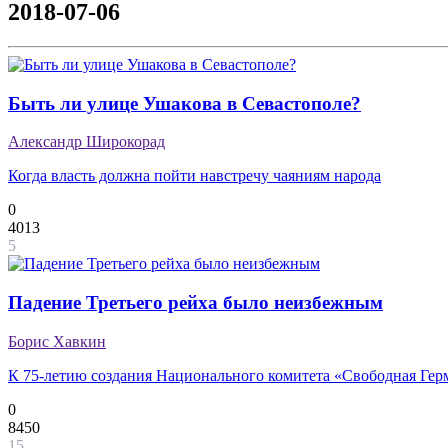
2018-07-06
Быть ли улице Ушакова в Севастополе?
Александр Широкорад
Когда власть должна пойти навстречу чаяниям народа
0
4013
5
Падение Третьего рейха было неизбежным
Борис Хавкин
К 75-летию создания Национального комитета «Свободная Гер
0
8450
15