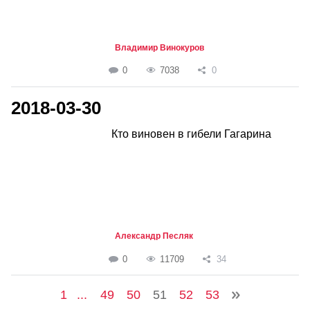
Владимир Винокуров
0
7038
0
2018-03-30
Кто виновен в гибели Гагарина
Александр Песляк
0
11709
34
1
...
49
50
51
52
53