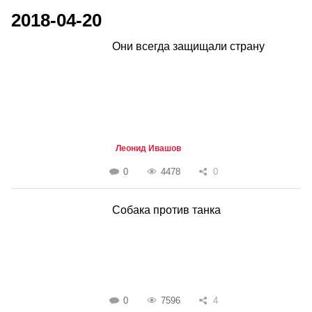
2018-04-20
Они всегда защищали страну
Леонид Ивашов
0
4478
0
Собака против танка
0
7596
4