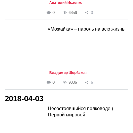
Анатолий Исаенко
0
6856
0
«Можайка» – пароль на всю жизнь
Владимир Щербаков
0
9006
6
2018-04-03
Несостоявшийся полководец
Первой мировой