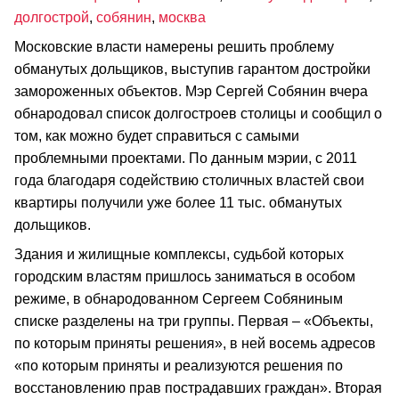
долгострой
,
собянин
,
москва
Московские власти намерены решить проблему
обманутых дольщиков, выступив гарантом достройки
замороженных объектов. Мэр Сергей Собянин вчера
обнародовал список долгостроев столицы и сообщил о
том, как можно будет справиться с самыми
проблемными проектами. По данным мэрии, с 2011
года благодаря содействию столичных властей свои
квартиры получили уже более 11 тыс. обманутых
дольщиков.
Здания и жилищные комплексы, судьбой которых
городским властям пришлось заниматься в особом
режиме, в обнародованном Сергеем Собяниным
списке разделены на три группы. Первая – «Объекты,
по которым приняты решения», в ней восемь адресов
«по которым приняты и реализуются решения по
восстановлению прав пострадавших граждан». Вторая