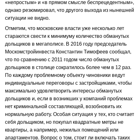
«непростым» и «в прямом смысле беспрецедентным»,
однако резюмировал, что другого выхода из нынешней
ситуации не видно.
Отметим, что московские власти уже несколько лет
стараются свести к минимуму количество обманутых
дольщиков в мегаполисе. В 2016 году председатель
Москомстройинвеста Константин Тимофеев сообщал,
что по сравнению с 2011 годом число обманутых
дольщиков в столице сократилось более чем в 12 раз.
По каждому проблемному объекту чиновники ведут
индивидуальные переговоры с застройщиками, чтобы
максимально удовлетворить интересы обманутых
дольщиков и, если в возникших у компаний проблемах
нет криминальной составляющей, возобновить их
нормальную работу. Особая ситуация у тех, кто считает
себя дольщиком, но покупал квадратные метры не
квартиры, а например, нежилых помещений или
апартаментов. Вопрос о том, стоит ли включать таких