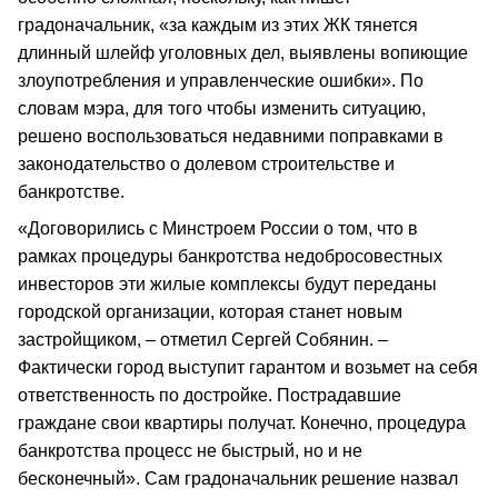
градоначальник, «за каждым из этих ЖК тянется
длинный шлейф уголовных дел, выявлены вопиющие
злоупотребления и управленческие ошибки». По
словам мэра, для того чтобы изменить ситуацию,
решено воспользоваться недавними поправками в
законодательство о долевом строительстве и
банкротстве.
«Договорились с Минстроем России о том, что в
рамках процедуры банкротства недобросовестных
инвесторов эти жилые комплексы будут переданы
городской организации, которая станет новым
застройщиком, – отметил Сергей Собянин. –
Фактически город выступит гарантом и возьмет на себя
ответственность по достройке. Пострадавшие
граждане свои квартиры получат. Конечно, процедура
банкротства процесс не быстрый, но и не
бесконечный». Сам градоначальник решение назвал