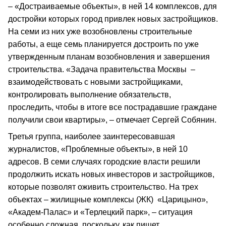
– «Достраиваемые объекты», в ней 14 комплексов, для
достройки которых город привлек новых застройщиков.
На семи из них уже возобновлены строительные
работы, а еще семь планируется достроить по уже
утвержденным планам возобновления и завершения
строительства. «Задача правительства Москвы –
взаимодействовать с новыми застройщиками,
контролировать выполнение обязательств,
проследить, чтобы в итоге все пострадавшие граждане
получили свои квартиры», – отмечает Сергей Собянин.
Третья группа, наиболее заинтересовавшая
журналистов, «Проблемные объекты», в ней 10
адресов. В семи случаях городские власти решили
продолжить искать новых инвесторов и застройщиков,
которые позволят оживить строительство. На трех
объектах – жилищные комплексы (ЖК) «Царицыно»,
«Академ-Палас» и «Терлецкий парк», – ситуация
особенно сложная, поскольку, как пишет