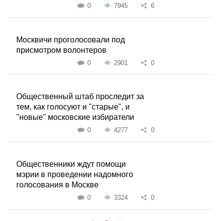
0
7945
6
Москвичи проголосовали под
присмотром волонтеров
0
2901
0
Общественный штаб проследит за
тем, как голосуют и "старые", и
"новые" московские избиратели
0
4277
0
Общественники ждут помощи
мэрии в проведении надомного
голосования в Москве
0
3324
0