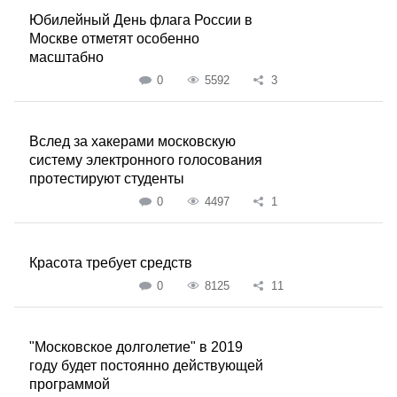
Юбилейный День флага России в
Москве отметят особенно
масштабно
0
5592
3
Вслед за хакерами московскую
систему электронного голосования
протестируют студенты
0
4497
1
Красота требует средств
0
8125
11
"Московское долголетие" в 2019
году будет постоянно действующей
программой