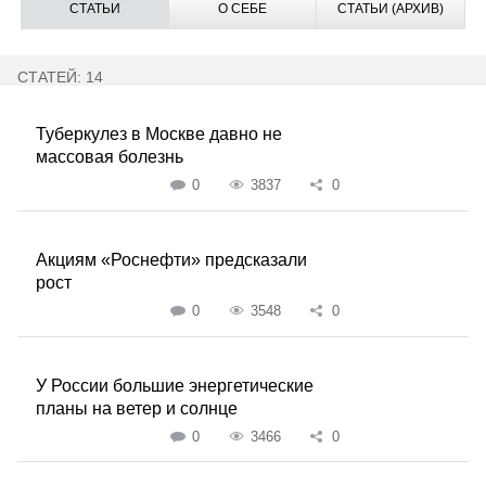
СТАТЬИ
О СЕБЕ
СТАТЬИ (АРХИВ)
СТАТЕЙ: 14
Туберкулез в Москве давно не
массовая болезнь
0
3837
0
Акциям «Роснефти» предсказали
рост
0
3548
0
У России большие энергетические
планы на ветер и солнце
0
3466
0