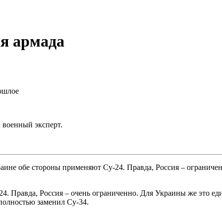
ая армада
ошлое
 военный эксперт.
аине обе стороны применяют Су-24. Правда, Россия – ограниче
4. Правда, Россия – очень ограниченно. Для Украины же это е
полностью заменил Су-34.