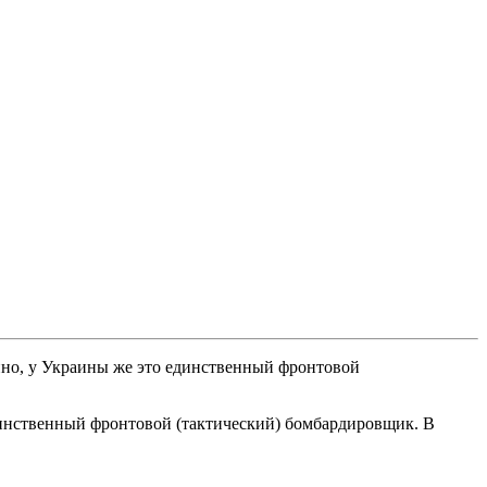
нно, у Украины же это единственный фронтовой
динственный фронтовой (тактический) бомбардировщик. В