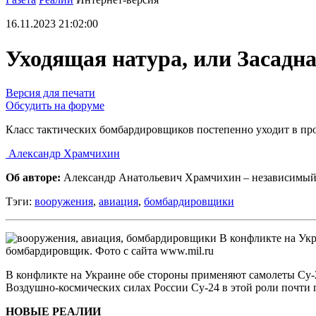
16.11.2023 21:02:00
Уходящая натура, или Засадн
Версия для печати
Обсудить на форуме
Класс тактических бомбардировщиков постепенно уходит в пр
Александр Храмчихин
Об авторе:
Александр Анатольевич Храмчихин – независимый
Тэги:
вооружения
,
авиация
,
бомбардировщики
В конфликте на Укр
бомбардировщик. Фото с сайта www.mil.ru
В конфликте на Украине обе стороны применяют самолеты Су-2
Воздушно-космических силах России Су-24 в этой роли почти 
НОВЫЕ РЕАЛИИ