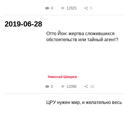
0
12825
5
2019-06-28
Отто Йон: жертва сложившихся
обстоятельств или тайный агент?
Николай Шварев
0
12096
16
ЦРУ нужен мир, и желательно весь