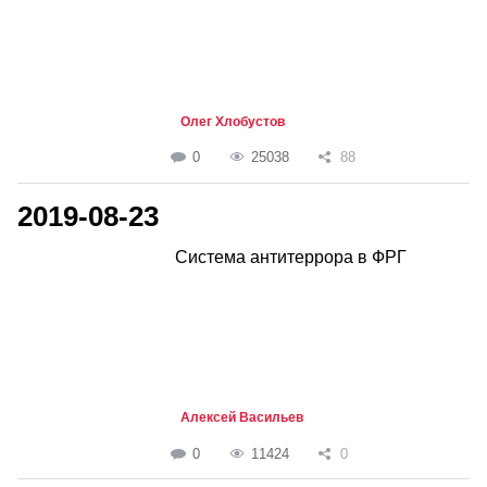
Олег Хлобустов
0
25038
88
2019-08-23
Система антитеррора в ФРГ
Алексей Васильев
0
11424
0