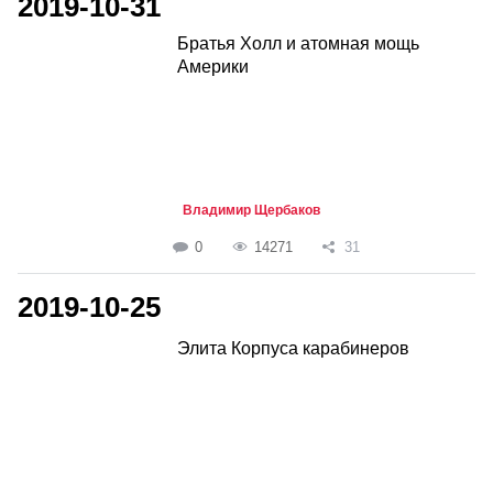
2019-10-31
Братья Холл и атомная мощь
Америки
Владимир Щербаков
0
14271
31
2019-10-25
Элита Корпуса карабинеров